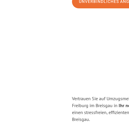
UNVERBINDLICHES AN
Vertrauen Sie auf Umzugsmei
Freiburg im Breisgau in
Ihr n
einen stressfreien, effizien
Breisgau.