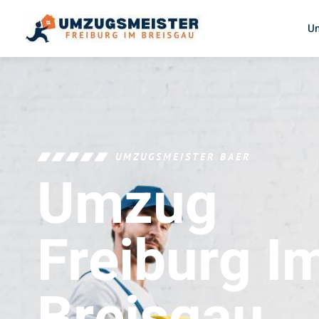
U
UMZUGSMEISTER BAER
Umzug
Freiburg I