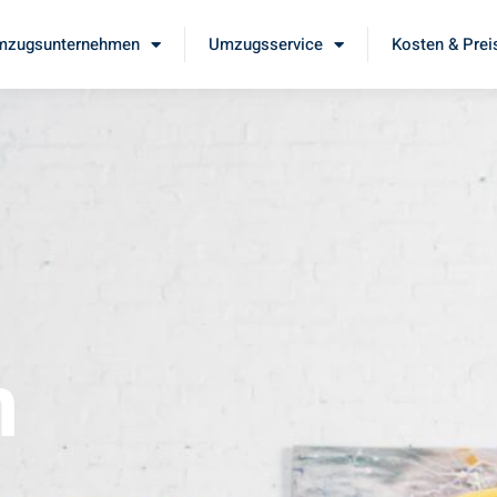
mzugsunternehmen
Umzugsservice
Kosten & Prei
m