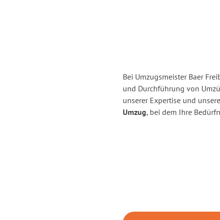
Bei Umzugsmeister Baer Freib
und Durchführung von Umzüge
unserer Expertise und unse
Umzug
, bei dem Ihre Bedürfn