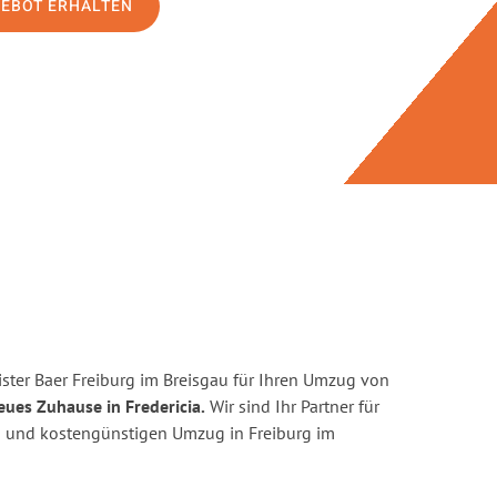
GEBOT ERHALTEN
ster Baer Freiburg im Breisgau für Ihren Umzug von
eues Zuhause in Fredericia.
Wir sind Ihr Partner für
ten und kostengünstigen Umzug in Freiburg im