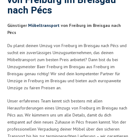
von Freiburg im Breisgau
nach Pécs
Günstiger
Möbeltransport
von Freiburg im Breisgau nach
Pécs
Du planst deinen Umzug von Freiburg im Breisgau nach Pécs und
suchst ein zuverlässiges Umzugsunternehmen, das deinen
Möbeltransport zum besten Preis anbietet? Dann bist du bei
Umzugsmeister Baer Freiburg im Breisgau aus Freiburg im
Breisgau genau richtig! Wir sind dein kompetenter Partner für
Umzüge in Freiburg im Breisgau und bieten auch europaweite
Umzüge zu fairen Preisen an.
Unser erfahrenes Team kennt sich bestens mit allen
Herausforderungen eines Umzugs von Freiburg im Breisgau nach
Pécs aus. Wir kümmern uns um alle Details, damit du dich
entspannt auf dein neues Zuhause in Pécs freuen kannst. Von der
professionellen Verpackung deiner Möbel über den sicheren
Transport bis hin zur termingerechten Lieferung – wir garantieren