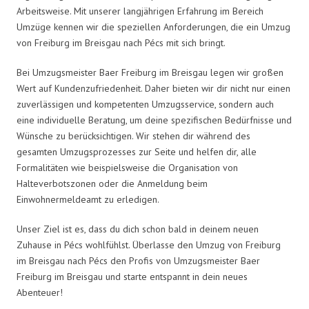
Arbeitsweise. Mit unserer langjährigen Erfahrung im Bereich
Umzüge kennen wir die speziellen Anforderungen, die ein Umzug
von Freiburg im Breisgau nach Pécs mit sich bringt.
Bei Umzugsmeister Baer Freiburg im Breisgau legen wir großen
Wert auf Kundenzufriedenheit. Daher bieten wir dir nicht nur einen
zuverlässigen und kompetenten Umzugsservice, sondern auch
eine individuelle Beratung, um deine spezifischen Bedürfnisse und
Wünsche zu berücksichtigen. Wir stehen dir während des
gesamten Umzugsprozesses zur Seite und helfen dir, alle
Formalitäten wie beispielsweise die Organisation von
Halteverbotszonen oder die Anmeldung beim
Einwohnermeldeamt zu erledigen.
Unser Ziel ist es, dass du dich schon bald in deinem neuen
Zuhause in Pécs wohlfühlst. Überlasse den Umzug von Freiburg
im Breisgau nach Pécs den Profis von Umzugsmeister Baer
Freiburg im Breisgau und starte entspannt in dein neues
Abenteuer!