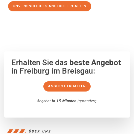
UNVERBINDLICHES ANGEBOT ERHALTEN
100% unverbindlich
– Garantiert eine Antwort
innerhalb von 15
Minuten
.
Erhalten Sie das
beste Angebot
in Freiburg im Breisgau:
ANGEBOT ERHALTEN
Angebot
in 15 Minuten
(garantiert).
ÜBER UNS