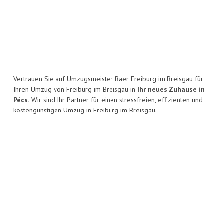
Vertrauen Sie auf Umzugsmeister Baer Freiburg im Breisgau für
Ihren Umzug von Freiburg im Breisgau in
Ihr neues Zuhause in
Pécs.
Wir sind Ihr Partner für einen stressfreien, effizienten und
kostengünstigen Umzug in Freiburg im Breisgau.