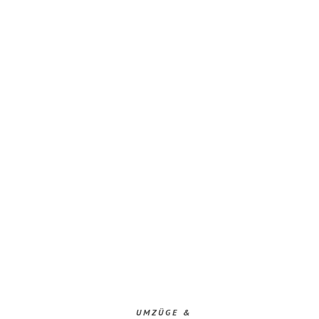
UMZÜGE &