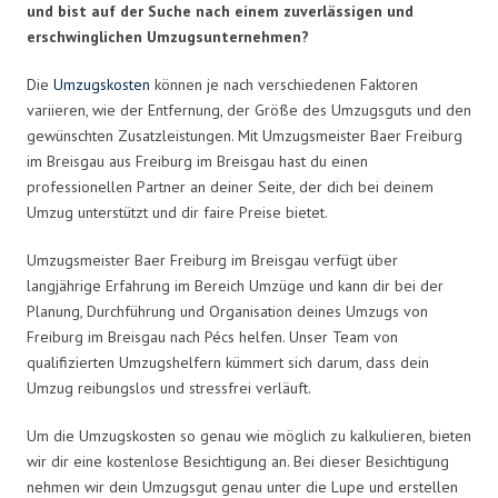
und bist auf der Suche nach einem zuverlässigen und
erschwinglichen Umzugsunternehmen?
Die
Umzugskosten
können je nach verschiedenen Faktoren
variieren, wie der Entfernung, der Größe des Umzugsguts und den
gewünschten Zusatzleistungen. Mit Umzugsmeister Baer Freiburg
im Breisgau aus Freiburg im Breisgau hast du einen
professionellen Partner an deiner Seite, der dich bei deinem
Umzug unterstützt und dir faire Preise bietet.
Umzugsmeister Baer Freiburg im Breisgau verfügt über
langjährige Erfahrung im Bereich Umzüge und kann dir bei der
Planung, Durchführung und Organisation deines Umzugs von
Freiburg im Breisgau nach Pécs helfen. Unser Team von
qualifizierten Umzugshelfern kümmert sich darum, dass dein
Umzug reibungslos und stressfrei verläuft.
Um die Umzugskosten so genau wie möglich zu kalkulieren, bieten
wir dir eine kostenlose Besichtigung an. Bei dieser Besichtigung
nehmen wir dein Umzugsgut genau unter die Lupe und erstellen