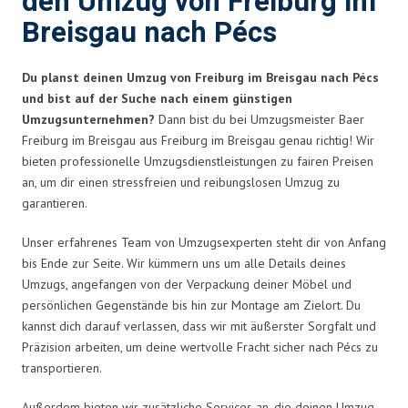
den Umzug von Freiburg im
Breisgau nach Pécs
Du planst deinen Umzug von Freiburg im Breisgau nach Pécs
und bist auf der Suche nach einem günstigen
Umzugsunternehmen?
Dann bist du bei Umzugsmeister Baer
Freiburg im Breisgau aus Freiburg im Breisgau genau richtig! Wir
bieten professionelle Umzugsdienstleistungen zu fairen Preisen
an, um dir einen stressfreien und reibungslosen Umzug zu
garantieren.
Unser erfahrenes Team von Umzugsexperten steht dir von Anfang
bis Ende zur Seite. Wir kümmern uns um alle Details deines
Umzugs, angefangen von der Verpackung deiner Möbel und
persönlichen Gegenstände bis hin zur Montage am Zielort. Du
kannst dich darauf verlassen, dass wir mit äußerster Sorgfalt und
Präzision arbeiten, um deine wertvolle Fracht sicher nach Pécs zu
transportieren.
Außerdem bieten wir zusätzliche Services an, die deinen Umzug