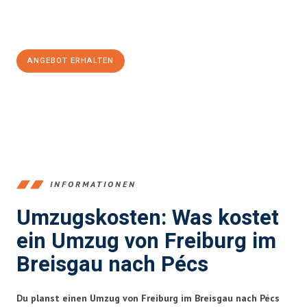
Jetzt
unverbindliches Angebot
erhalten &
100€ sparen:
ANGEBOT ERHALTEN
+4915792653352
INFORMATIONEN
Umzugskosten: Was kostet
ein Umzug von Freiburg im
Breisgau nach Pécs
Du planst einen Umzug von Freiburg im Breisgau nach Pécs