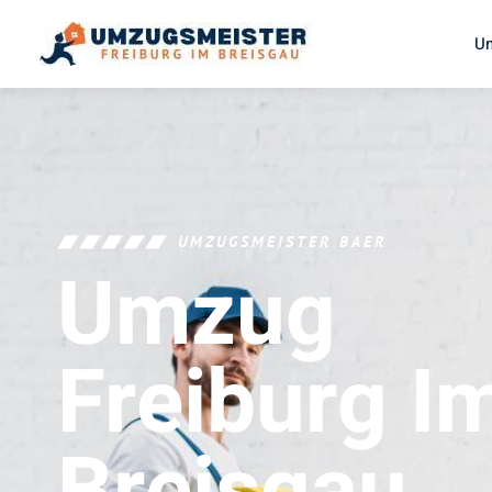
U
UMZUGSMEISTER BAER
Umzug
Freiburg I