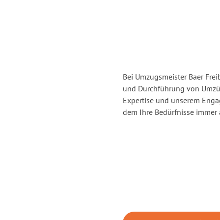
Bei Umzugsmeister Baer Freib
und Durchführung von Umzüg
Expertise und unserem Enga
dem Ihre Bedürfnisse immer a