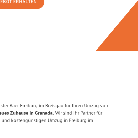
GEBOT ERHALTEN
ster Baer Freiburg im Breisgau für Ihren Umzug von
neues Zuhause in Granada.
Wir sind Ihr Partner für
ten und kostengünstigen Umzug in Freiburg im