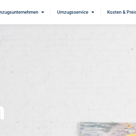
mzugsunternehmen
Umzugsservice
Kosten & Prei
m