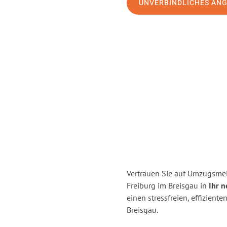
UNVERBINDLICHES AN
Vertrauen Sie auf Umzugsmei
Freiburg im Breisgau in
Ihr 
einen stressfreien, effizien
Breisgau.