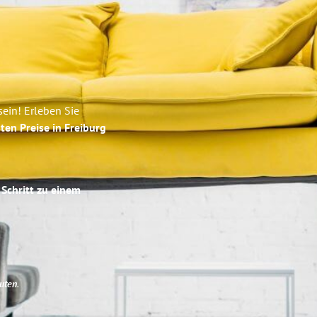
ein! Erleben Sie
ten Preise in Freiburg
 Schritt zu einem
uten
.