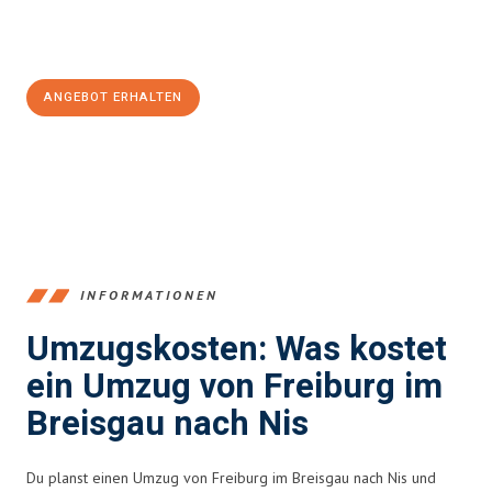
Jetzt
unverbindliches Angebot
erhalten &
100€ sparen:
ANGEBOT ERHALTEN
+4915792653352
INFORMATIONEN
Umzugskosten: Was kostet
ein Umzug von Freiburg im
Breisgau nach Nis
Du planst einen Umzug von Freiburg im Breisgau nach Nis und