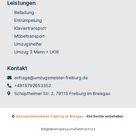
Leistungen
Beiladung
Entrümpelung
Klaviertransport
Möbeltransport
Umzugshelfer
Umzug 3 Mann + LKW
Kontakt
anfrage@umzugsmeister-freiburg.de
+4915792653352
Schopfheimer Str. 2, 79115 Freiburg im Breisgau
©
Umzugsunternehmen Freiburg im Breisgau
- Alle Rechte vorbehalten.
Ratgeber
Impressum
Datenschutz