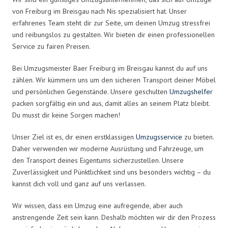
von Freiburg im Breisgau nach Nis spezialisiert hat. Unser
erfahrenes Team steht dir zur Seite, um deinen Umzug stressfrei
und reibungslos zu gestalten. Wir bieten dir einen professionellen
Service zu fairen Preisen.
Bei Umzugsmeister Baer Freiburg im Breisgau kannst du auf uns
zählen. Wir kümmern uns um den sicheren Transport deiner Möbel
und persönlichen Gegenstände. Unsere geschulten
Umzugshelfer
packen sorgfältig ein und aus, damit alles an seinem Platz bleibt.
Du musst dir keine Sorgen machen!
Unser Ziel ist es, dir einen erstklassigen
Umzugsservice
zu bieten.
Daher verwenden wir moderne Ausrüstung und Fahrzeuge, um
den Transport deines Eigentums sicherzustellen. Unsere
Zuverlässigkeit und Pünktlichkeit sind uns besonders wichtig – du
kannst dich voll und ganz auf uns verlassen.
Wir wissen, dass ein Umzug eine aufregende, aber auch
anstrengende Zeit sein kann. Deshalb möchten wir dir den Prozess