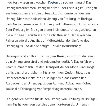
möchtest wissen, mit welchen
Kosten
du rechnen musst? Das
Umzugsunternehmen Umzugsmeister Baer Freiburg im Breisgau
aus Freiburg im Breisgau unterstützt dich gerne bei deinem
Umzug. Die Kosten für einen Umzug von Freiburg im Breisgau
nach Nis variieren je nach Umfang und Entfernung. Umzugsmeister
Baer Freiburg im Breisgau bietet individuelle Umzugspakete an,
die auf deine Bedürfnisse zugeschnitten sind. Dabei werden
Faktoren wie die Anzahl der Möbelstücke, der Umfang des
Umzugsguts und der benötigte Service berücksichtigt.
Umzugsmeister Baer Freiburg im Breisgau
sorgt dafür, dass
dein Umzug stressfrei und reibungslos verläuft. Das erfahrene
Team kümmert sich um den Transport deiner Möbel und sorgt
dafür, dass diese sicher in Nis ankommen. Zudem bietet das
Unternehmen zusätzliche Leistungen wie das Packen und
Auspacken des Umzugsguts, den Auf- und Abbau von Möbeln
sowie die Entsorgung von Verpackungsmaterialien an.
Die genauen Kosten für deinen Umzug von Freiburg im Breisgau
nach Nis hängen von verschiedenen Faktoren ab. Um einen