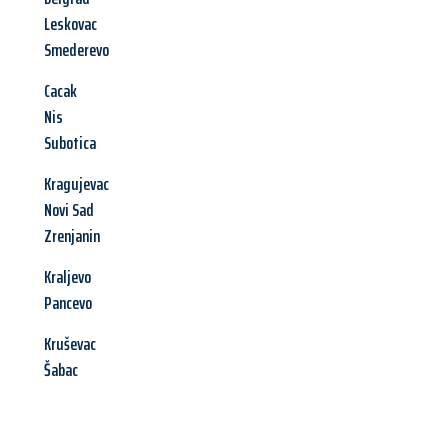
Leskovac
Smederevo
Cacak
Nis
Subotica
Kragujevac
Novi Sad
Zrenjanin
Kraljevo
Pancevo
Kruševac
Šabac