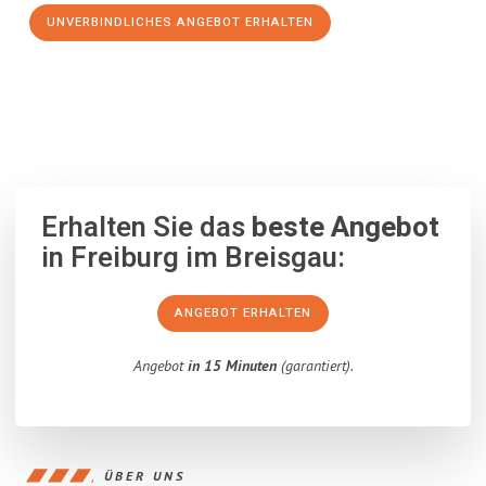
UNVERBINDLICHES ANGEBOT ERHALTEN
100% unverbindlich
– Garantiert eine Antwort
innerhalb von 15
Minuten
.
Erhalten Sie das
beste Angebot
in Freiburg im Breisgau:
ANGEBOT ERHALTEN
Angebot
in 15 Minuten
(garantiert).
ÜBER UNS