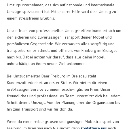
Umzugsunternehmen, das sich auf nationale und internationale
Umzüge spezialisiert hat. Mit unserer Hilfe wird dein Umzug zu
einem stressfreien Erlebnis.
Unser Team von professionellen Umzugshelfern kümmert sich um
den sicheren und zuverlässigen Transport deiner Möbel und
persönlichen Gegenstände. Wir verpacken alles sorgfältig und
transportieren es schnell und effizient von Freiburg im Breisgau
nach Nis. Dabei achten wir darauf, dass alle deine Möbel
unbeschädigt an ihrem neuen Ziel ankommen.
Bei Umzugsmeister Baer Freiburg im Breisgau steht
Kundenzufriedenheit an erster Stelle. Wir bieten dir einen
erstklassigen Service zu einem erschwinglichen Preis. Unser
freundliches und professionelles Team unterstützt dich bei jedem
Schritt deines Umzugs. Von der Planung über die Organisation bis
hin zum Transport sind wir für dich da.
Wenn du einen reibungslosen und günstigen Möbeltransport von
Freiburg im Breisgau nach Nis suchst, dann
kontaktiere uns
noch