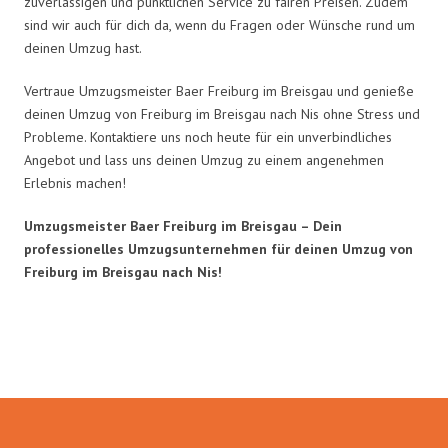
zuverlässigen und pünktlichen Service zu fairen Preisen. Zudem
sind wir auch für dich da, wenn du Fragen oder Wünsche rund um
deinen Umzug hast.
Vertraue Umzugsmeister Baer Freiburg im Breisgau und genieße
deinen Umzug von Freiburg im Breisgau nach Nis ohne Stress und
Probleme. Kontaktiere uns noch heute für ein unverbindliches
Angebot und lass uns deinen Umzug zu einem angenehmen
Erlebnis machen!
Umzugsmeister Baer Freiburg im Breisgau – Dein
professionelles Umzugsunternehmen für deinen Umzug von
Freiburg im Breisgau nach Nis!
Umzugsmeister Baer in Zahlen: