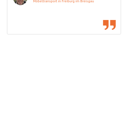
Möbeltransport in Freiburg im Breisgau