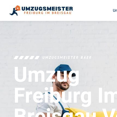
U
UMZUGSMEISTER BAER
Umzug
Freiburg I