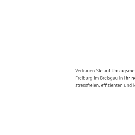
Vertrauen Sie auf Umzugsmei
Freiburg im Breisgau in
Ihr n
stressfreien, effizienten un