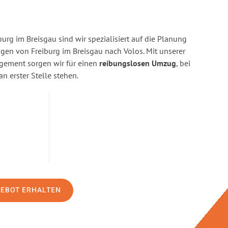
urg im Breisgau sind wir spezialisiert auf die Planung
n von Freiburg im Breisgau nach Volos. Mit unserer
gement sorgen wir für einen
reibungslosen Umzug
, bei
n erster Stelle stehen.
GEBOT ERHALTEN