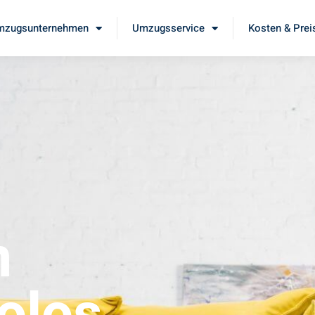
mzugsunternehmen
Umzugsservice
Kosten & Prei
m