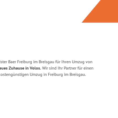
ster Baer Freiburg im Breisgau für Ihren Umzug von
eues Zuhause in Volos.
Wir sind Ihr Partner für einen
d kostengünstigen Umzug in Freiburg im Breisgau.